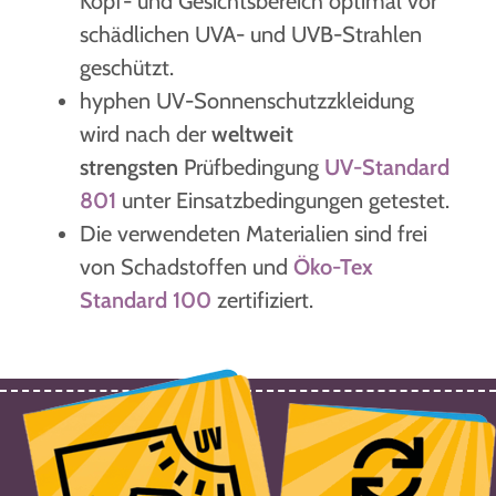
Kopf- und Gesichtsbereich optimal vor
schädlichen UVA- und UVB-Strahlen
geschützt.
hyphen UV-Sonnenschutzzkleidung
wird nach der
weltweit
strengsten
Prüfbedingung
UV-Standard
801
unter Einsatzbedingungen getestet.
Die verwendeten Materialien sind frei
von Schadstoffen und
Öko-Tex
Standard 100
zertifiziert.