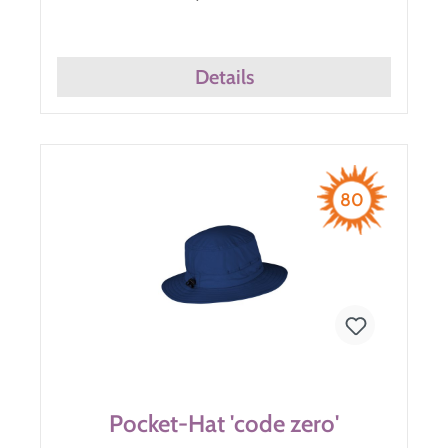
Details
80
Pocket-Hat 'code zero'