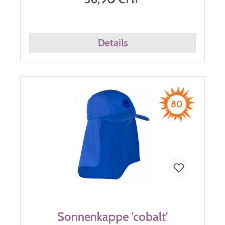
Details
80
Sonnenkappe 'cobalt'