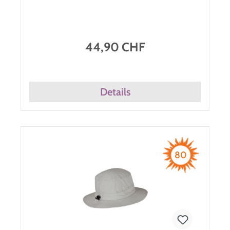
44,90 CHF
Details
80