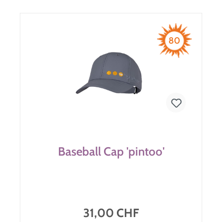
80
Baseball Cap 'pintoo'
31,00 CHF