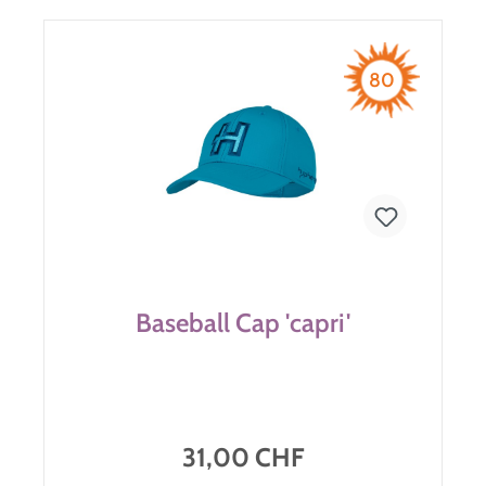
80
Baseball Cap 'capri'
31,00 CHF