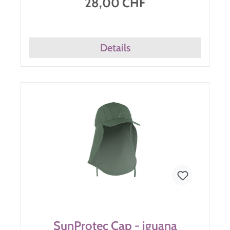
28,00 CHF
Details
SunProtec Cap - iguana