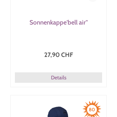
Sonnenkappe'bell air''
27,90 CHF
Details
80