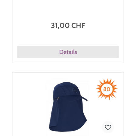
31,00 CHF
Details
80