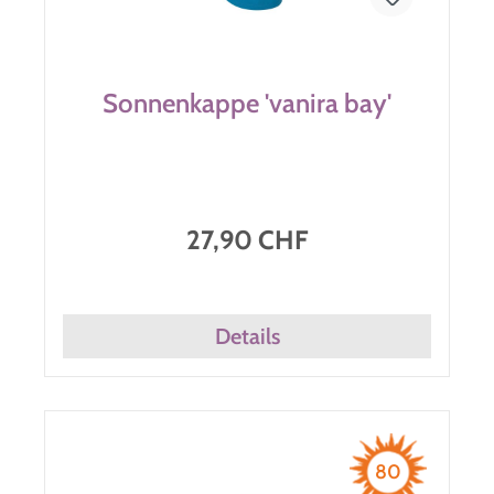
Sonnenkappe 'vanira bay'
27,90 CHF
Details
80