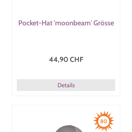
Pocket-Hat 'moonbeam' Grösse
44,90 CHF
Details
80