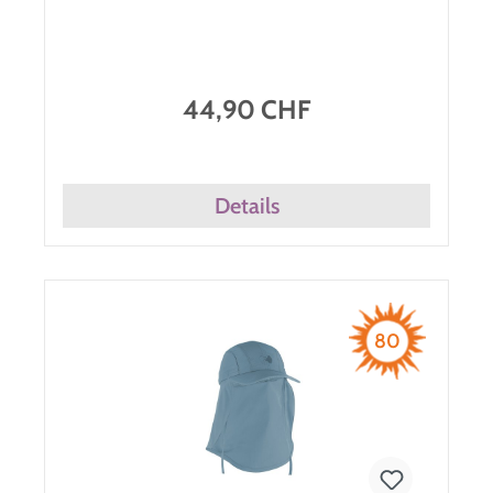
44,90 CHF
Details
80