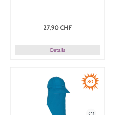
27,90 CHF
Details
80