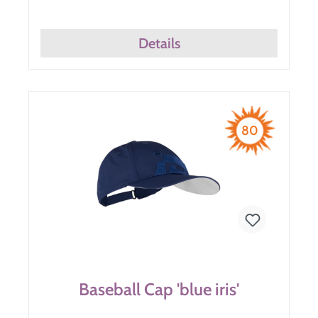
Details
80
Baseball Cap 'blue iris'