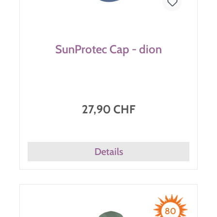
SunProtec Cap - dion
27,90 CHF
Details
80