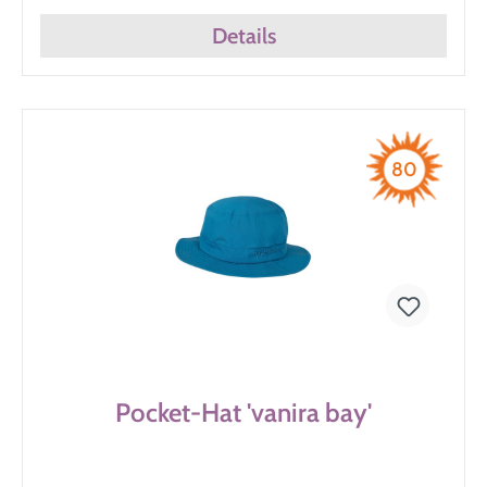
Details
80
Pocket-Hat 'vanira bay'