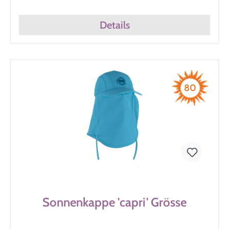
Details
80
Sonnenkappe 'capri' Grösse