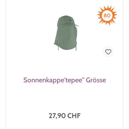
80
Sonnenkappe'tepee'' Grösse
27,90 CHF