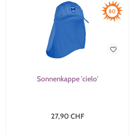
80
Sonnenkappe 'cielo'
27,90 CHF