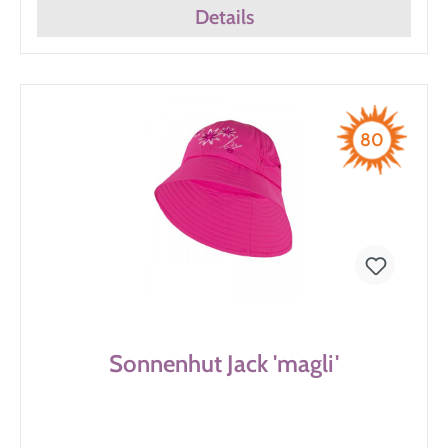
Details
80
Sonnenhut Jack 'magli'