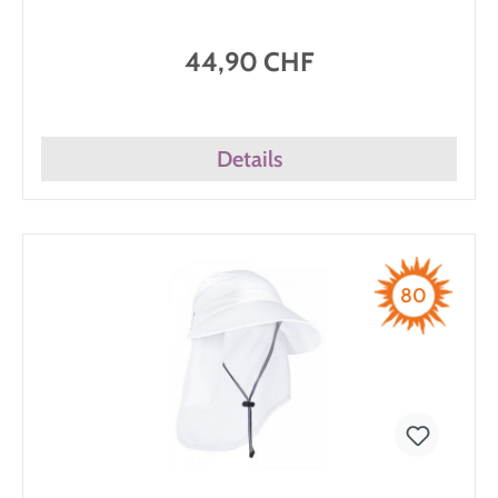
44,90 CHF
Details
80