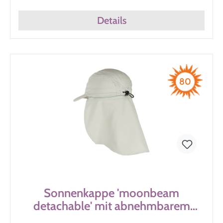
Details
80
Sonnenkappe 'moonbeam
detachable' mit abnehmbarem
Nackenschutz