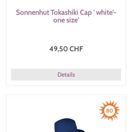
Sonnenhut Tokashiki Cap ' white'-
one size'
49,50 CHF
Details
80