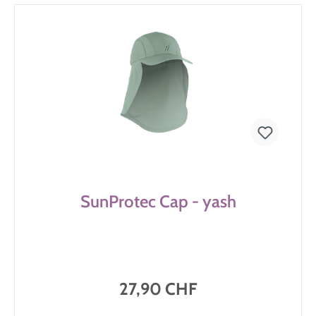
SunProtec Cap - yash
27,90 CHF