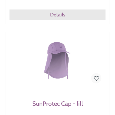
Details
SunProtec Cap - lill