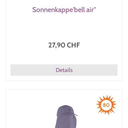
Sonnenkappe'bell air''
27,90 CHF
Details
80