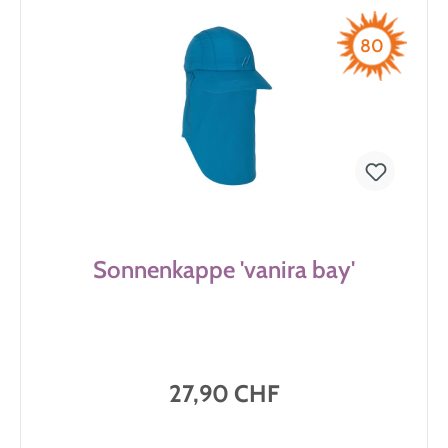
80
Sonnenkappe 'vanira bay'
27,90 CHF