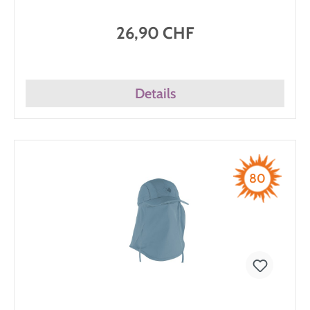
26,90 CHF
Details
80