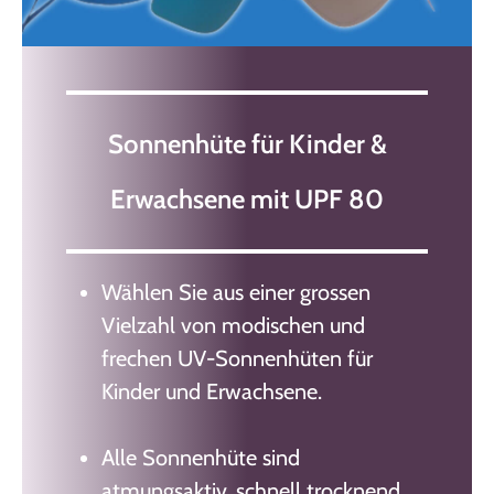
Sonnenhüte für Kinder &
Erwachsene mit UPF 80
Wählen Sie aus einer grossen
Vielzahl von modischen und
frechen UV-Sonnenhüten für
Kinder und Erwachsene.
Alle Sonnenhüte sind
atmungsaktiv, schnell trocknend