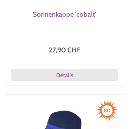
Sonnenkappe 'cobalt'
27,90 CHF
Details
80