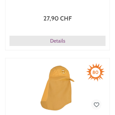
27,90 CHF
Details
80