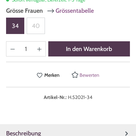
Grösse Frauen
Grössentabelle
34
40
In den Warenkorb
Merken
Bewerten
Artikel-Nr.:
H.52021-34
Beschreibung